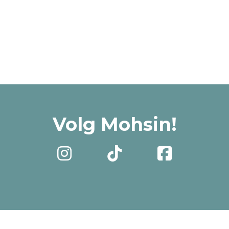
Volg Mohsin!


