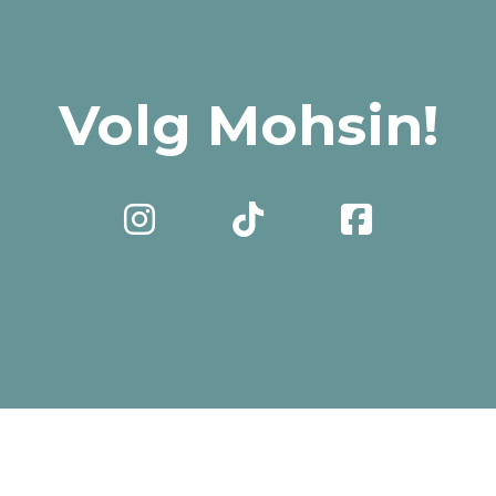
Volg Mohsin!


