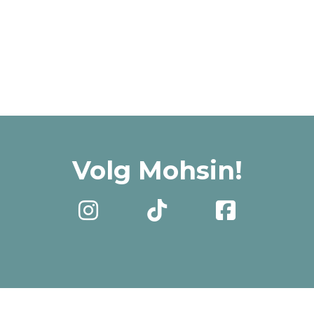
Volg Mohsin!


