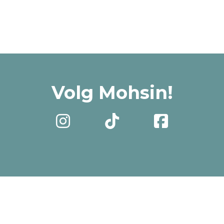
Volg Mohsin!


