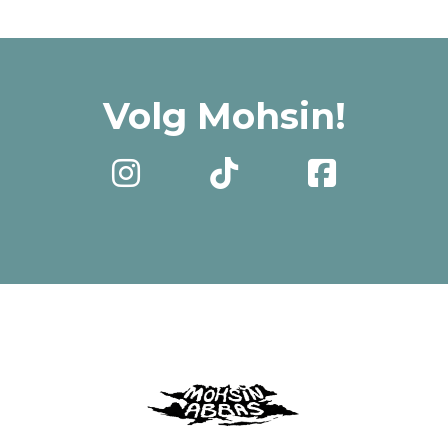
Volg Mohsin!


