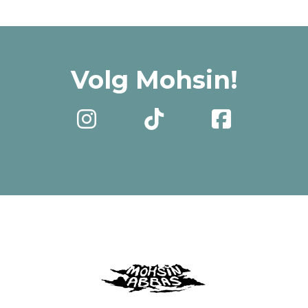
Volg Mohsin!


