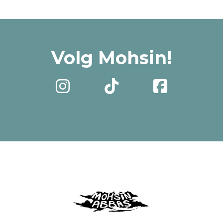
Volg Mohsin!


