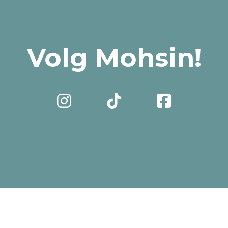
Volg Mohsin!


